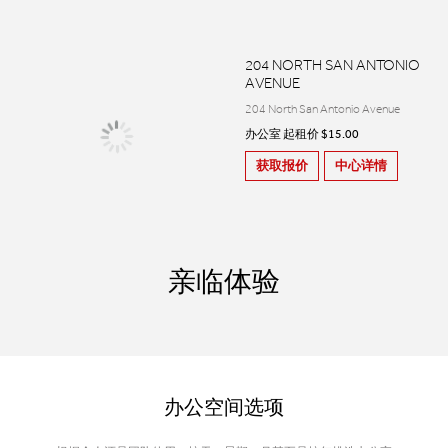
204 NORTH SAN ANTONIO
AVENUE
204 North San Antonio Avenue
办公室 起租价 $15.00
获取报价
中心详情
亲临体验
办公空间选项