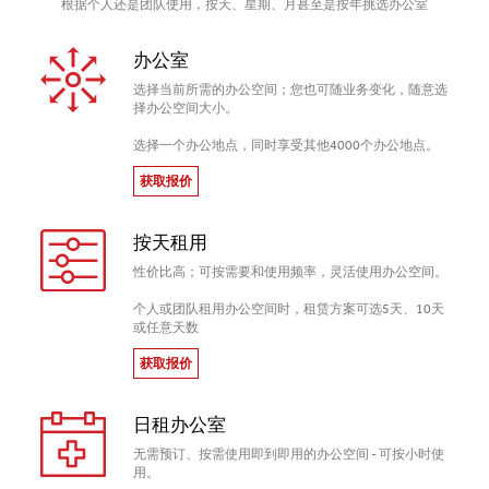
根据个人还是团队使用，按天、星期、月甚至是按年挑选办公室
办公室
选择当前所需的办公空间；您也可随业务变化，随意选
择办公空间大小。
选择一个办公地点，同时享受其他4000个办公地点。
获取报价
按天租用
性价比高；可按需要和使用频率，灵活使用办公空间。
个人或团队租用办公空间时，租赁方案可选5天、10天
或任意天数
获取报价
日租办公室
无需预订、按需使用即到即用的办公空间 - 可按小时使
用。