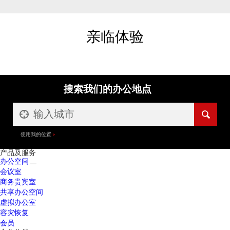
亲临体验
搜索我们的办公地点
使用我的位置
产品及服务
办公空间
会议室
商务贵宾室
共享办公空间
虚拟办公室
容灾恢复
会员