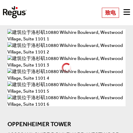
致电
OPPENHEIMER TOWER