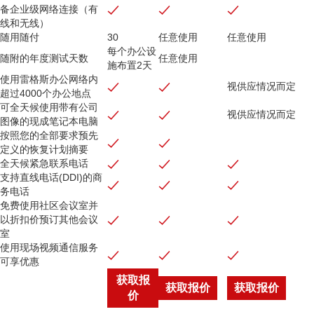
备企业级网络连接（有
线和无线）
随用随付
30
任意使用
任意使用
每个办公设
随附的年度测试天数
任意使用
施布置2天
使用雷格斯办公网络内
视供应情况而定
超过4000个办公地点
可全天候使用带有公司
视供应情况而定
图像的现成笔记本电脑
按照您的全部要求预先
定义的恢复计划摘要
全天候紧急联系电话
支持直线电话(DDI)的商
务电话
免费使用社区会议室并
以折扣价预订其他会议
室
使用现场视频通信服务
可享优惠
获取报
获取报价
获取报价
价