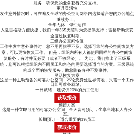
服务，确保您的业务获得充分支持。
更具灵活性
发生意外情况时，可在遍及全球的办公空间网络内选择适合您的办公地点
继续办工。
全年无休，弹性运作
入驻雷格斯方便快捷，我们一年365天随时为您提供支持；雷格斯助您安
全度过恢复时期。
三级办公空间恢复
工作中发生意外事件时，您不用再措手不及。选择可靠的办公空间恢复方
案，可以更快恢复工作。 但是，组织内所有人都使用同样的办公空间恢
复服务，有时并无必要（或者不够经济）。 为此，我们推出了三级系
统，您可以根据组织内不同员工和角色的需要选择适当的方案。三级系统
构成全面的恢复服务，助您防备各种不测事件。
灵活恢复方案
这是一种主动预备的可靠办公空间，不论您身处世界何地，只需一个工作
日即可准备就绪。
一日就绪 – 建议供20%的员工使用
获取报价
预留方案
这是一种立即可用的可靠办公空间，全天皆可预订，坐享当地私人办公
室。
长期预订 – 适合重要的1%员工
获取报价