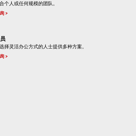
合个人或任何规模的团队。
询
员
选择灵活办公方式的人士提供多种方案。
询