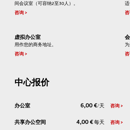
间会议室（可容纳2至30人）。
适
咨询
咨
虚拟办公室
会
用作您的商务地址。
为
咨询
咨
中心报价
6,00 €
办公室
/天
咨询
4,00 €
共享办公空间
每天
咨询