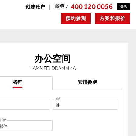
400 120 0056
致电：
创建账户
登录
预约参观
方案和报价
办公空间
HAMMFELDDAMM 4A
咨询
安排参观
姓
邮件