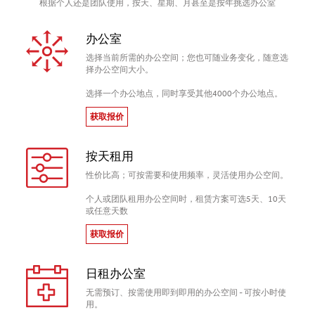
根据个人还是团队使用，按天、星期、月甚至是按年挑选办公室
办公室
选择当前所需的办公空间；您也可随业务变化，随意选
择办公空间大小。
选择一个办公地点，同时享受其他4000个办公地点。
获取报价
按天租用
性价比高；可按需要和使用频率，灵活使用办公空间。
个人或团队租用办公空间时，租赁方案可选5天、10天
或任意天数
获取报价
日租办公室
无需预订、按需使用即到即用的办公空间 - 可按小时使
用。