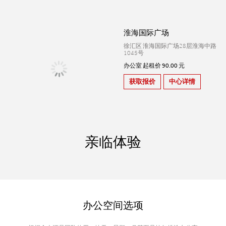
淮海国际广场
徐汇区 淮海国际广场28层淮海中路
1045号
办公室 起租价 90.00 元
获取报价
中心详情
亲临体验
办公空间选项