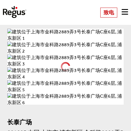
致电
长泰广场