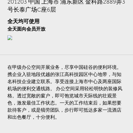
201203 中国 上海市 浦东新区 金科路2889弄3
号长泰广场C座6层
全天均可使用
全天面向会员开放
在甲级办公空间开展业务，尽享中国硅谷的便利环境。
携企业入驻地段优越的张江高科技园区中心地带，与知
名科技企业建立联系。享受连接上海市中心及两座国际
机场的便利交通线路。 办公空间采用轻松明快的装修风
格。透过宽敞的窗户，即可饱览城市天际线的壮观景
色，激发最佳工作状态。一天的工作结束后，如果想要
款待客户，或是犒劳团队，步行即可抵达多家一流酒店
和出色餐厅，十分便利。