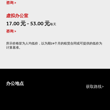
咨询
虚拟办公室
17.00 元 - 53.00 元
每天
咨询
所示价格皆为人均低价，以为期24个月的租赁合同或可提供的低价为
计算基准。
办公地点
获取路线