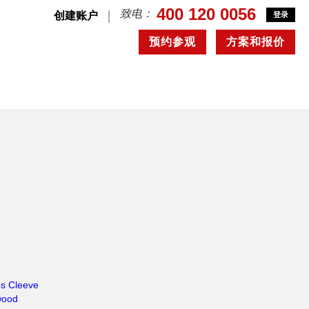
400 120 0056
致电：
创建账户
登录
预约参观
方案和报价
s Cleeve
wood