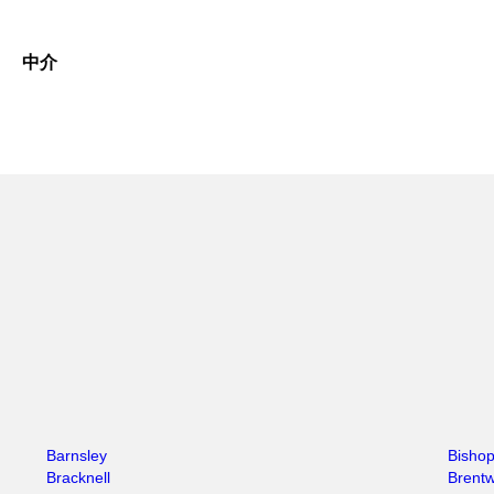
中介
Barnsley
Bishop
Bracknell
Brent