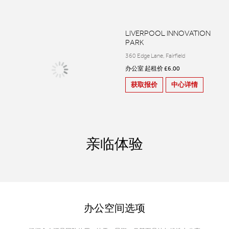
LIVERPOOL INNOVATION
PARK
360 Edge Lane, Fairfield
办公室 起租价 £6.00
获取报价
中心详情
亲临体验
办公空间选项