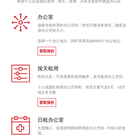
根据个人还是团队使用，按天、星期、月甚至是按年挑选办公室
办公室
选择当前所需的办公空间；您也可随业务变化，随意选
择办公空间大小。
选择一个办公地点，同时享受其他4000个办公地点。
获取报价
按天租用
性价比高；可按需要和使用频率，灵活使用办公空间。
个人或团队租用办公空间时，租赁方案可选5天、10天
或任意天数
获取报价
日租办公室
无需预订、按需使用即到即用的办公空间 - 可按小时使
用。