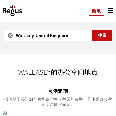
致电
WALLASEY的办公空间地点
灵活租期
报价基于签订24个月协议时每人每天的费用，具体视办公空
间空余情况而定。