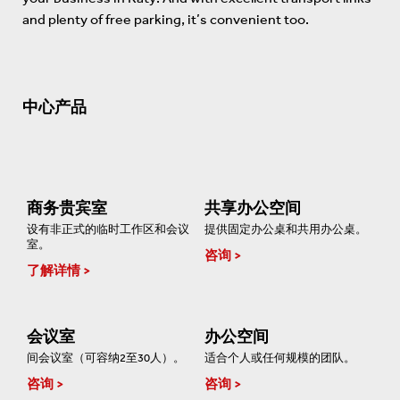
and plenty of free parking, it’s convenient too.
中心产品
商务贵宾室
共享办公空间
设有非正式的临时工作区和会议
提供固定办公桌和共用办公桌。
室。
咨询
了解详情
会议室
办公空间
间会议室（可容纳2至30人）。
适合个人或任何规模的团队。
咨询
咨询