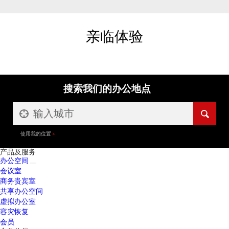
亲临体验
搜索我们的办公地点
使用我的位置
产品及服务
办公空间
会议室
商务贵宾室
共享办公空间
虚拟办公室
容灾恢复
会员