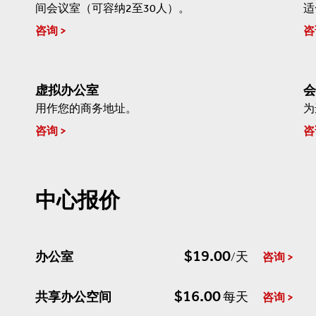
间会议室（可容纳2至30人）。
适
咨询
咨
虚拟办公室
会
用作您的商务地址。
为
咨询
咨
中心报价
$19.00
办公室
/天
咨询
$16.00
共享办公空间
每天
咨询