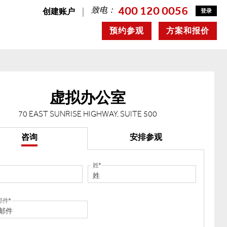
400 120 0056
致电：
创建账户
登录
预约参观
方案和报价
虚拟办公室
70 EAST SUNRISE HIGHWAY, SUITE 500
咨询
安排参观
姓
邮件