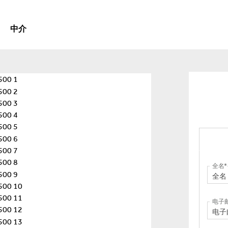
中介
全名
电子