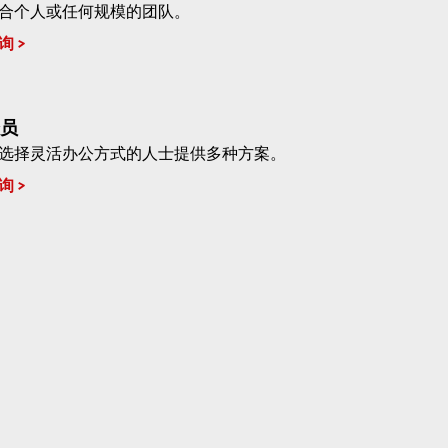
合个人或任何规模的团队。
询
员
选择灵活办公方式的人士提供多种方案。
询