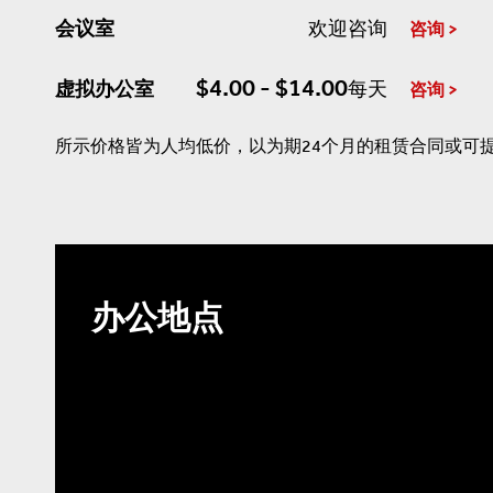
会议室
欢迎咨询
咨询
$4.00 - $14.00
虚拟办公室
每天
咨询
所示价格皆为人均低价，以为期24个月的租赁合同或可
办公地点