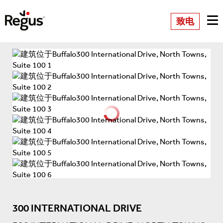
致电
300 INTERNATIONAL DRIVE