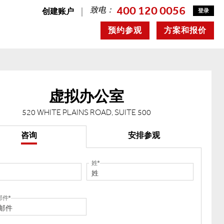
400 120 0056
致电：
创建账户
登录
预约参观
方案和报价
虚拟办公室
520 WHITE PLAINS ROAD, SUITE 500
咨询
安排参观
姓
邮件