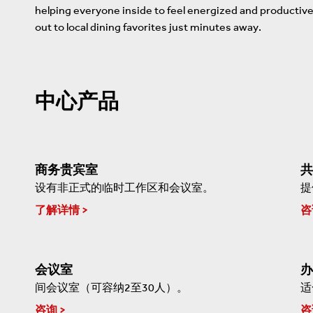
helping everyone inside to feel energized and productive. 
out to local dining favorites just minutes away.
中心产品
商务贵宾室
共
设有非正式的临时工作区和会议室。
提
了解详情
咨
会议室
办
间会议室（可容纳2至30人）。
适
咨询
咨