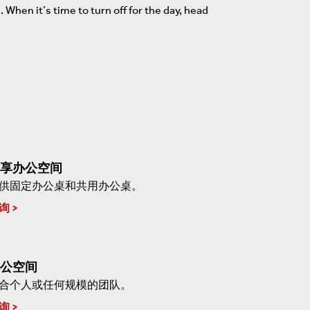
When it’s time to turn off for the day, head
享办公空间
供固定办公桌和共用办公桌。
询
公空间
合个人或任何规模的团队。
询