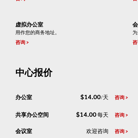
虚拟办公室
会
用作您的商务地址。
为
咨询
咨
中心报价
$14.00
办公室
/天
咨询
$14.00
共享办公空间
每天
咨询
会议室
欢迎咨询
咨询