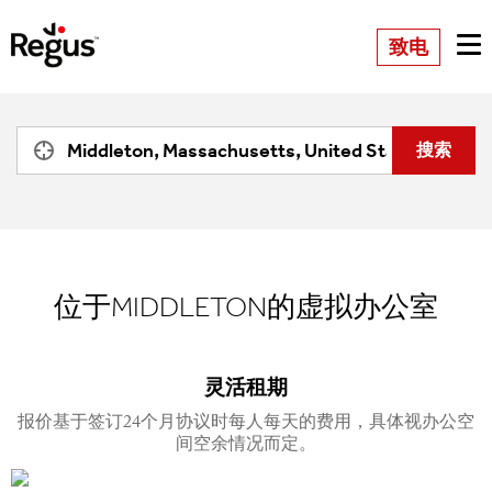
致电
位于MIDDLETON的虚拟办公室
灵活租期
报价基于签订24个月协议时每人每天的费用，具体视办公空
间空余情况而定。