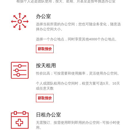
根据个人还是团队使用，按天、星期、月甚至是按年挑选办公室
办公室
选择当前所需的办公空间；您也可随业务变化，随意选
择办公空间大小。
选择一个办公地点，同时享受其他4000个办公地点。
获取报价
按天租用
性价比高；可按需要和使用频率，灵活使用办公空间。
个人或团队租用办公空间时，租赁方案可选5天、10天
或任意天数
获取报价
日租办公室
无需预订、按需使用即到即用的办公空间 - 可按小时使
用。