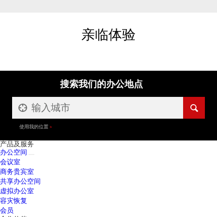
亲临体验
搜索我们的办公地点
使用我的位置
产品及服务
办公空间
会议室
商务贵宾室
共享办公空间
虚拟办公室
容灾恢复
会员