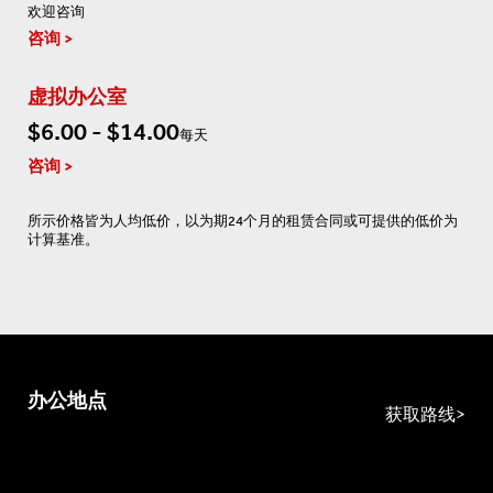
欢迎咨询
咨询
虚拟办公室
$6.00 - $14.00
每天
咨询
所示价格皆为人均低价，以为期24个月的租赁合同或可提供的低价为
计算基准。
办公地点
获取路线