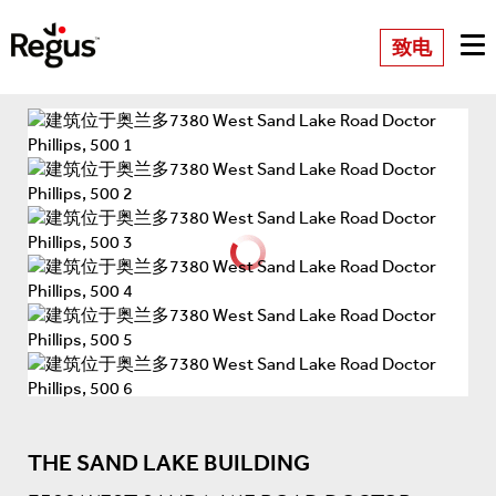
致电
THE SAND LAKE BUILDING