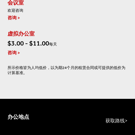
会议室
欢迎咨询
咨询
虚拟办公室
$3.00 - $11.00
每天
咨询
所示价格皆为人均低价，以为期24个月的租赁合同或可提供的低价为
计算基准。
办公地点
获取路线