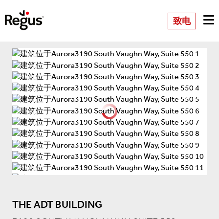
致电
THE ADT BUILDING