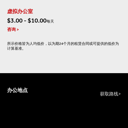
虚拟办公室
$3.00 - $10.00
每天
咨询
所示价格皆为人均低价，以为期24个月的租赁合同或可提供的低价为
计算基准。
办公地点
获取路线