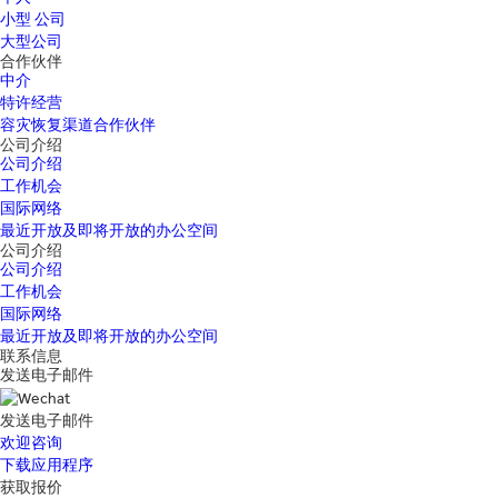
小型 公司
大型公司
合作伙伴
中介
特许经营
容灾恢复渠道合作伙伴
公司介绍
公司介绍
工作机会
国际网络
最近开放及即将开放的办公空间
公司介绍
公司介绍
工作机会
国际网络
最近开放及即将开放的办公空间
联系信息
发送电子邮件
发送电子邮件
欢迎咨询
下载应用程序
获取报价