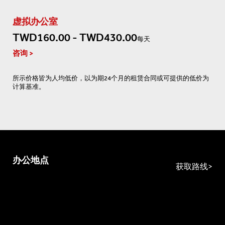
虚拟办公室
TWD160.00 - TWD430.00
每天
咨询
所示价格皆为人均低价，以为期24个月的租赁合同或可提供的低价为
计算基准。
办公地点
获取路线