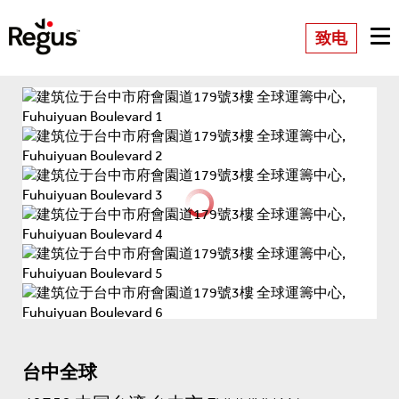
致电
台中全球