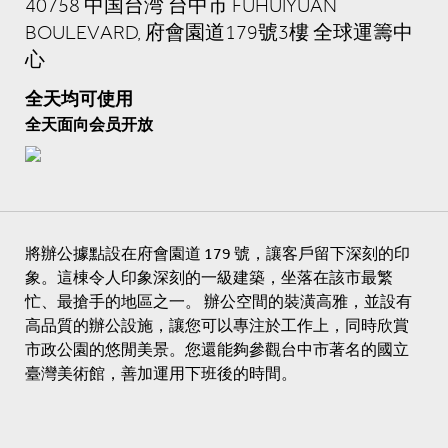
40758 中国台湾 台中市 FUHUIYUAN
BOULEVARD, 府會園道179號3樓 全球運籌中
心
全天均可使用
全天面向会员开放
將辦公據點設在府會園道 179 號，讓客戶留下深刻的印
象。這棟令人印象深刻的一級建築，坐落在該市最繁
忙、最搶手的地區之一。 辦公空間的裝潢高雅，並設有
高品質的辦公設施，讓您可以專注於工作上，同時欣賞
市政公園的悠閒美景。您還能夠參觀台中市著名的國立
臺灣美術館，善加運用下班後的時間。