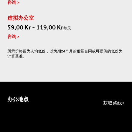
咨询
虚拟办公室
59,00 Kr - 119,00 Kr
每天
咨询
所示价格皆为人均低价，以为期24个月的租赁合同或可提供的低价为
计算基准。
办公地点
获取路线