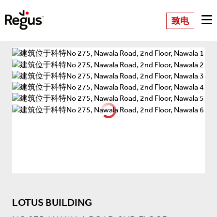
致电
LOTUS BUILDING