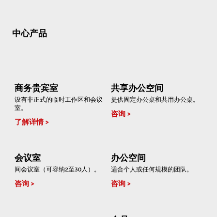
中心产品
商务贵宾室
共享办公空间
设有非正式的临时工作区和会议
提供固定办公桌和共用办公桌。
室。
咨询
了解详情
会议室
办公空间
间会议室（可容纳2至30人）。
适合个人或任何规模的团队。
咨询
咨询