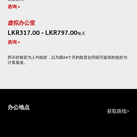
咨询
虚拟办公室
LKR317.00 - LKR797.00
每天
咨询
所示价格皆为人均低价，以为期24个月的租赁合同或可提供的低价为
计算基准。
办公地点
获取路线