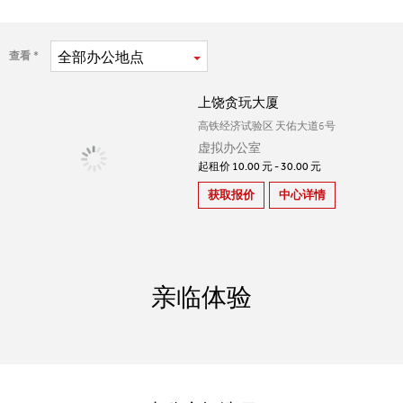
全部
办公地点
查看
上饶贪玩大厦
高铁经济试验区 天佑大道6号
虚拟办公室
起租价 10.00 元 - 30.00 元
获取报价
中心详情
亲临体验