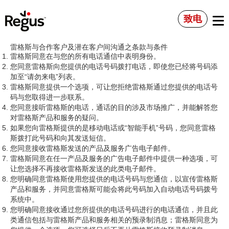
致电
雷格斯与合作客户及潜在客户间沟通之条款与条件
雷格斯同意在与您的所有电话通信中表明身份。
您同意雷格斯向您提供的电话号码拨打电话，即使您已经将号码添
加至“请勿来电”列表。
雷格斯同意提供一个选项，可让您拒绝雷格斯通过您提供的电话号
码与您取得进一步联系。
您同意接听雷格斯的电话，通话的目的涉及市场推广，并能解答您
对雷格斯产品和服务的疑问。
如果您向雷格斯提供的是移动电话或“智能手机”号码，您同意雷格
斯拨打此号码和向其发送短信。
您同意接收雷格斯发送的产品及服务广告电子邮件。
雷格斯同意在任一产品及服务的广告电子邮件中提供一种选项，可
让您选择不再接收雷格斯发送的此类电子邮件。
您明确同意雷格斯使用您提供的电话号码与您通信，以宣传雷格斯
产品和服务，并同意雷格斯可能会将此号码加入自动电话号码拨号
系统中。
您明确同意接收通过您所提供的电话号码进行的电话通信，并且此
类通信包括与雷格斯产品和服务相关的预录制消息；雷格斯同意为