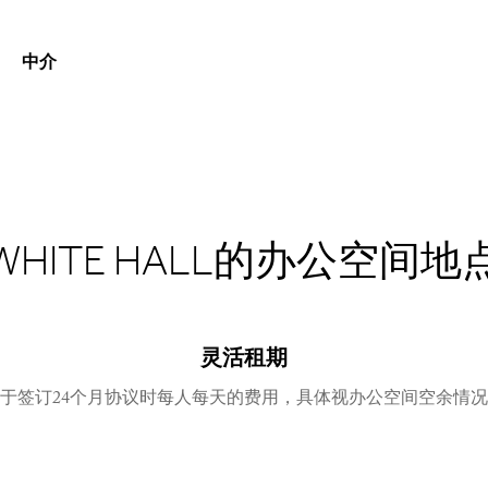
中介
WHITE HALL的办公空间地
灵活租期
于签订24个月协议时每人每天的费用，具体视办公空间空余情