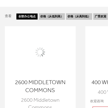
查看
全部
办公地点
价格（从低到高）
价格（从高到低）
广受欢迎
2600 MIDDLETOWN
400 W
COMMONS
400 
2600 Middletown
欢迎咨询
Commons