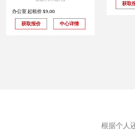
获取
办公室 起租价 $9.00
获取报价
中心详情
根据个人