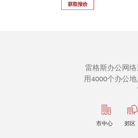
获取报价
雷格斯办公网络
用4000个办
市中心
郊区