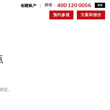
400 120 0056
致电：
创建账户
登录
预约参观
方案和报价
点
况而定。