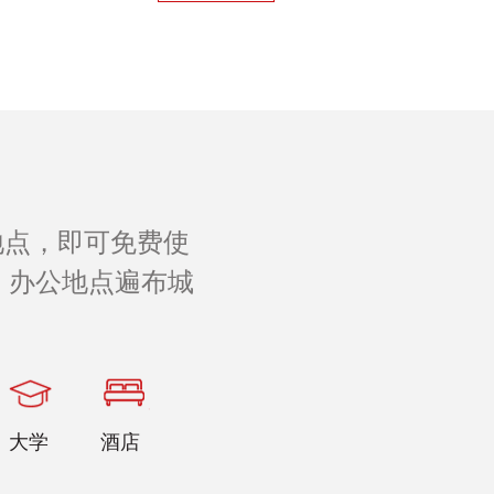
地点，即可免费使
 办公地点遍布城
。
大学
酒店