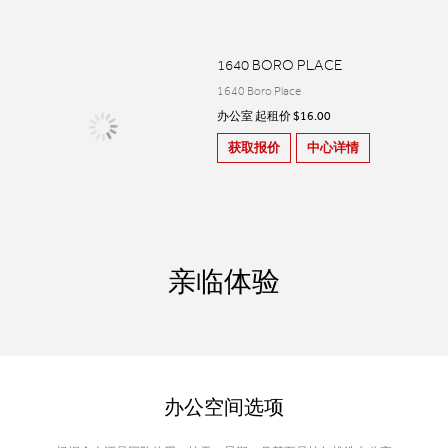
1640 BORO PLACE
1640 Boro Place
办公室 起租价 $16.00
获取报价
中心详情
亲临体验
办公空间选项