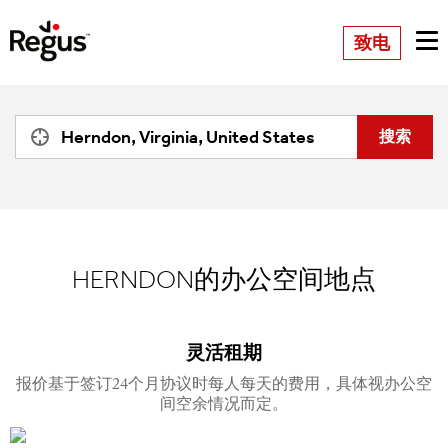
致电
HERNDON的办公空间地点
灵活租期
报价基于签订24个月协议时每人每天的费用，具体视办公空
间空余情况而定。