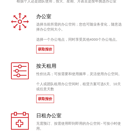
根据个人还是团队使用，按天、星期、月甚至是按年挑选办公室
办公室
选择当前所需的办公空间；您也可随业务变化，随意选
择办公空间大小。
选择一个办公地点，同时享受其他4000个办公地点。
获取报价
按天租用
性价比高；可按需要和使用频率，灵活使用办公空间。
个人或团队租用办公空间时，租赁方案可选5天、10天
或任意天数
获取报价
日租办公室
无需预订、按需使用即到即用的办公空间 - 可按小时使
用。