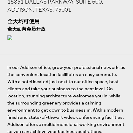
15851 DALLAS PARKWAY, SUITE 600,
ADDISON, TEXAS, 75001
全天均可使用
全天面向会员开放
In our Addison office, grow your professional network, as
the convenient location facilitates an easy commute.
With a hotel located just next to our office space, host
clients and take your business to the next level. On
location, stunning architecture welcomes you in, while
the surrounding greenery provides a calming
environment to get down to business in. With a modern
finish and state-of-the-art video conferencing facilities,
Addison offers a multidimensional working environment
so you can achieve your business aspirations.