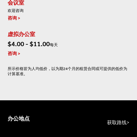
会议室
欢迎咨询
咨询
虚拟办公室
$4.00 - $11.00
每天
咨询
所示价格皆为人均低价，以为期24个月的租赁合同或可提供的低价为
计算基准。
办公地点
获取路线