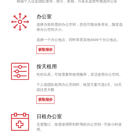
根据个人还是团队使用，按天、星期、月甚至是按年挑选办公室
办公室
选择当前所需的办公空间；您也可随业务变化，随意选
择办公空间大小。
选择一个办公地点，同时享受其他4000个办公地点。
获取报价
按天租用
性价比高；可按需要和使用频率，灵活使用办公空间。
个人或团队租用办公空间时，租赁方案可选5天、10天
或任意天数
获取报价
日租办公室
无需预订、按需使用即到即用的办公空间 - 可按小时使
用。