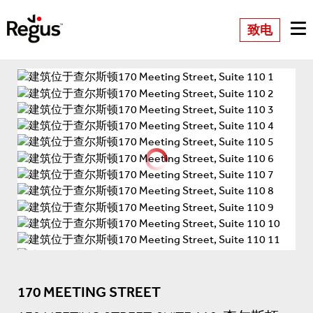
致电
170 MEETING STREET