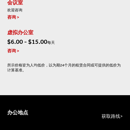
会议室
欢迎咨询
咨询
虚拟办公室
$6.00 - $15.00
每天
咨询
所示价格皆为人均低价，以为期24个月的租赁合同或可提供的低价为
计算基准。
办公地点
获取路线