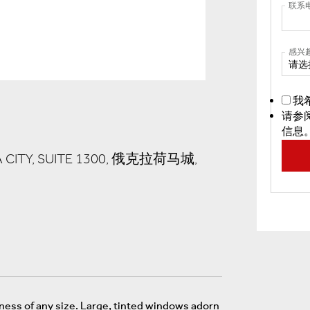
联系
感兴
请选
我
请参
信息
 CITY, SUITE 1300, 俄克拉荷马城,
ness of any size. Large, tinted windows adorn