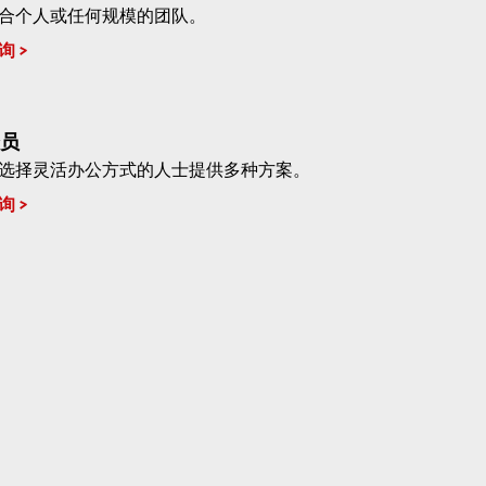
合个人或任何规模的团队。
询
员
选择灵活办公方式的人士提供多种方案。
询