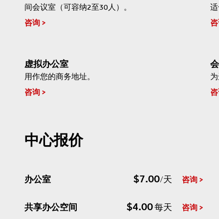
间会议室（可容纳2至30人）。
适
咨询
咨
虚拟办公室
会
用作您的商务地址。
为
咨询
咨
中心报价
$7.00
办公室
/天
咨询
$4.00
共享办公空间
每天
咨询