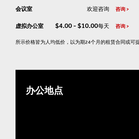
会议室
欢迎咨询
咨询
$4.00 - $10.00
虚拟办公室
每天
咨询
所示价格皆为人均低价，以为期24个月的租赁合同或可
办公地点