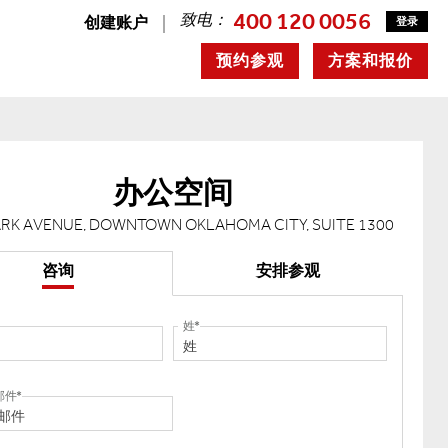
400 120 0056
致电：
创建账户
登录
预约参观
方案和报价
办公空间
ARK AVENUE, DOWNTOWN OKLAHOMA CITY, SUITE 1300
咨询
安排参观
姓
邮件