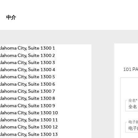
中介
101 P
全名
电子