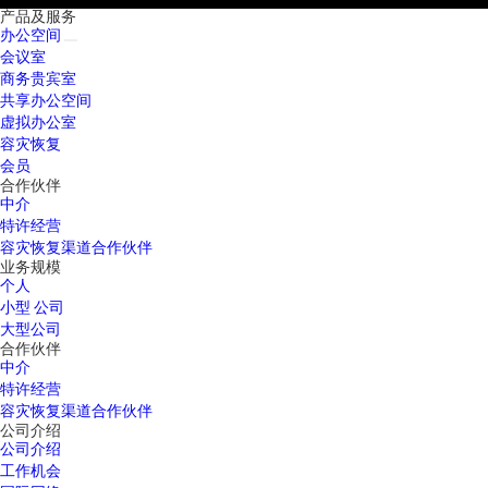
产品及服务
办公空间
会议室
商务贵宾室
共享办公空间
虚拟办公室
容灾恢复
会员
合作伙伴
中介
特许经营
容灾恢复渠道合作伙伴
业务规模
个人
小型 公司
大型公司
合作伙伴
中介
特许经营
容灾恢复渠道合作伙伴
公司介绍
公司介绍
工作机会