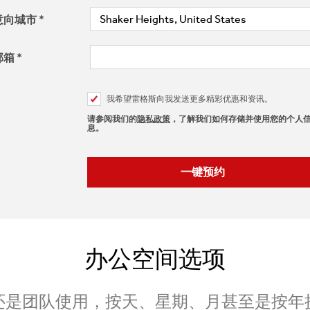
意向城市
邮箱
我希望雷格斯向我发送更多精彩优惠和资讯。
请参阅我们的
隐私政策
，了解我们如何存储并使用您的个人
息。
办公空间选项
还是团队使用，按天、星期、月甚至是按年