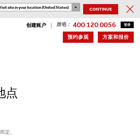
Visit site in your location (United States)
CONTINUE
400 120 0056
致电：
创建账户
登录
预约参观
方案和报价
间地点
况而定。