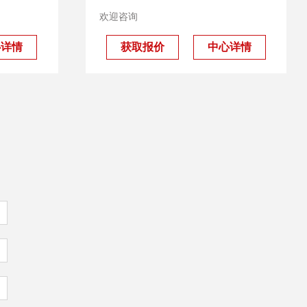
欢迎咨询
心详情
获取报价
中心详情