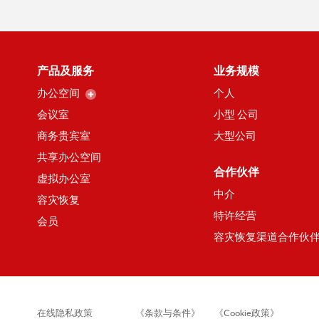
产品及服务
业务规模
办公空间
个人
会议室
小型 公司
商务贵宾室
大型公司
共享办公空间
合作伙伴
虚拟办公室
中介
容灾恢复
特许经营
会员
容灾恢复渠道合作伙
在线隐私政策
《条款与条件》
《Cookie政策》