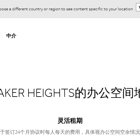
ose a different country or region to see content specific to your location
中介
AKER HEIGHTS的办公空
灵活租期
于签订24个月协议时每人每天的费用，具体视办公空间空余情