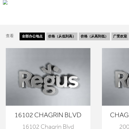
查看
全部
办公地点
价格（从低到高）
价格（从高到低）
广受欢迎
16102 CHAGRIN BLVD
CHAG
16102 Chagrin Blvd
200