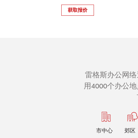
获取报价
雷格斯办公网络
用4000个办
市中心
郊区