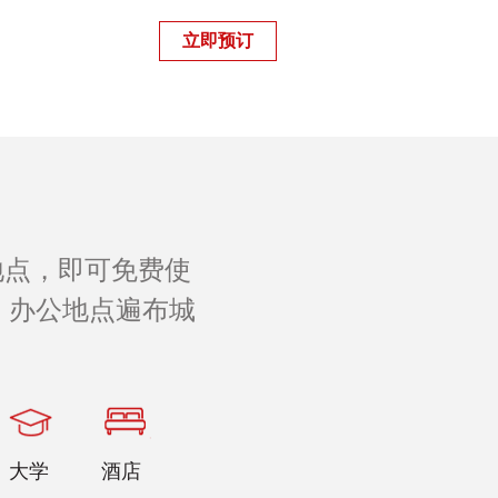
立即预订
地点，即可免费使
 办公地点遍布城
。
大学
酒店