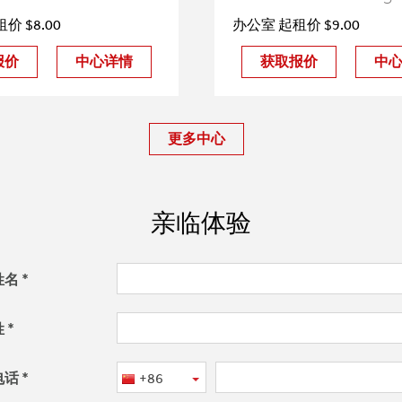
价 $8.00
办公室 起租价 $9.00
报价
中心详情
获取报价
中
更多中心
亲临体验
姓名
姓
电话
+86