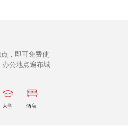
地点，即可免费使
 办公地点遍布城
。
大学
酒店