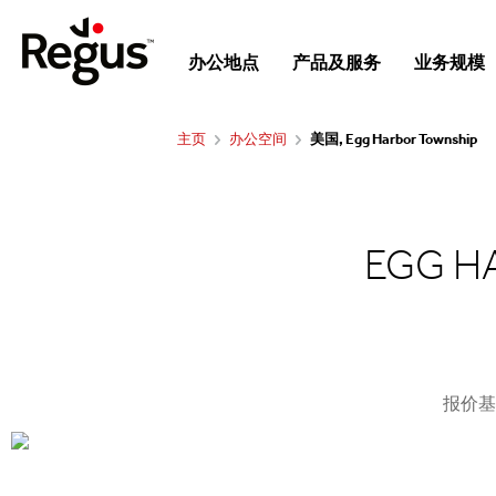
办公地点
产品及服务
业务规模
主页
办公空间
美国, Egg Harbor Township
EGG 
报价基