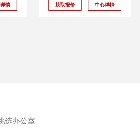
心详情
获取报价
中心详情
挑选办公室