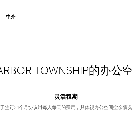
中介
HARBOR TOWNSHIP的办
灵活租期
于签订24个月协议时每人每天的费用，具体视办公空间空余情