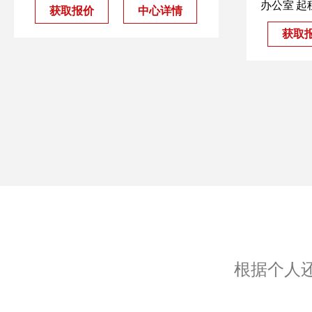
办公室 起租
获取报价
中心详情
获取
根据个人