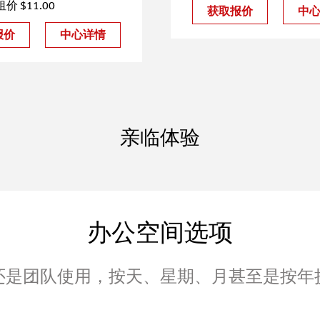
价 $11.00
获取报价
中
报价
中心详情
亲临体验
办公空间选项
还是团队使用，按天、星期、月甚至是按年