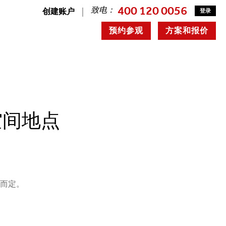
400 120 0056
致电：
创建账户
登录
预约参观
方案和报价
公空间地点
况而定。