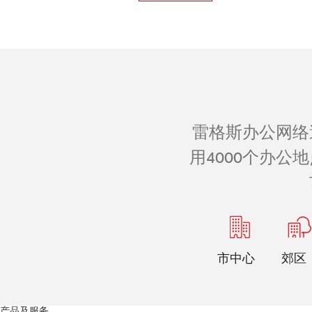
雷格斯办公网络
用4000个办
市中心
郊区
产品及服务