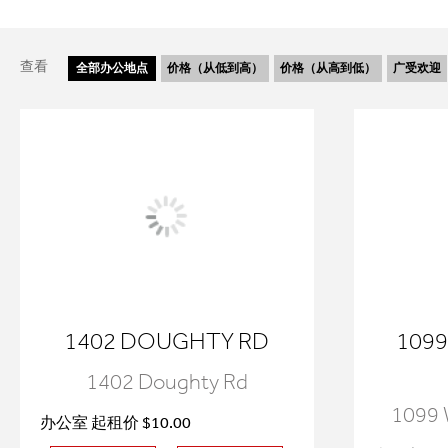
查看
全部
办公地点
价格（从低到高）
价格（从高到低）
广受欢迎
1402 DOUGHTY RD
109
1402 Doughty Rd
1099 
办公室 起租价 $10.00