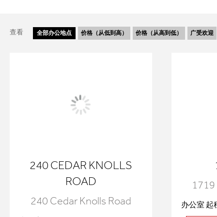
查看
全部
办公地点
价格（从低到高）
价格（从高到低）
广受欢迎
240 CEDAR KNOLLS
ROAD
1719 
240 Cedar Knolls Road
办公室 起租