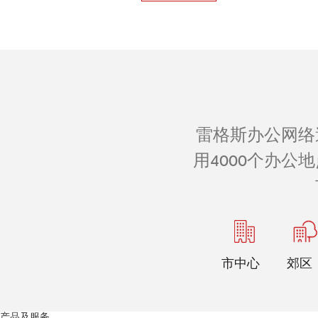
雷格斯办公网络
用4000个办
市中心
郊区
产品及服务