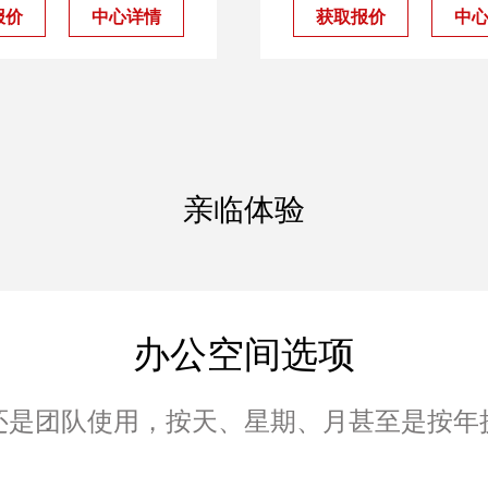
报价
中心详情
获取报价
中
亲临体验
办公空间选项
还是团队使用，按天、星期、月甚至是按年