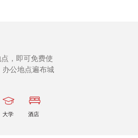
地点，即可免费使
 办公地点遍布城
。
大学
酒店