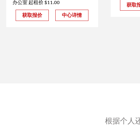
办公室 起租价 $11.00
获取
获取报价
中心详情
根据个人