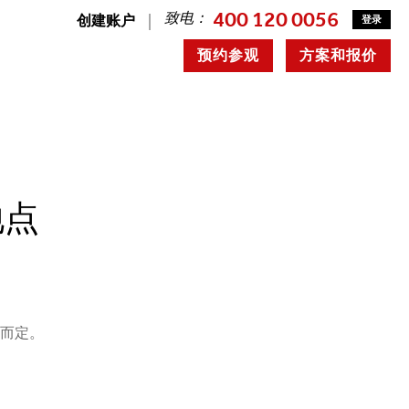
400 120 0056
致电：
创建账户
登录
预约参观
方案和报价
地点
况而定。