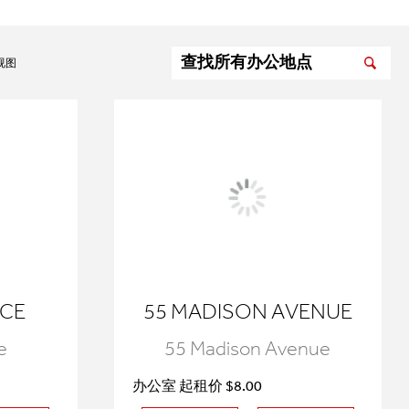
视图
ACE
55 MADISON AVENUE
e
55 Madison Avenue
办公室 起租价 $8.00