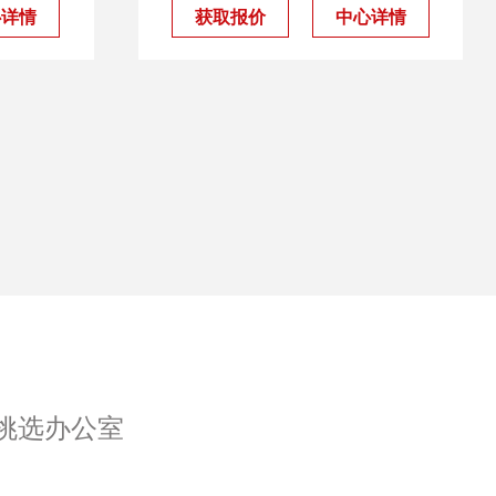
心详情
获取报价
中心详情
挑选办公室