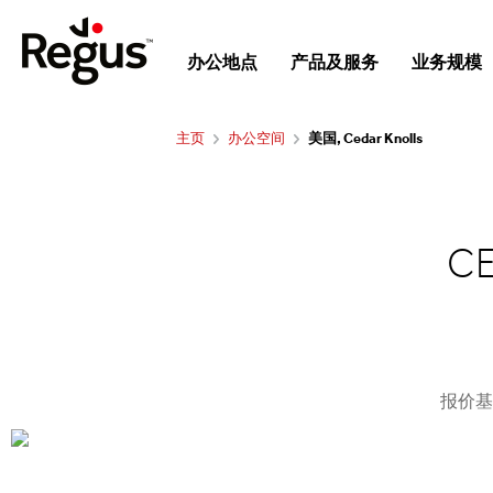
办公地点
产品及服务
业务规模
主页
办公空间
美国, Cedar Knolls
C
报价基