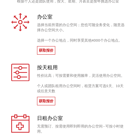
根据个人还是团队使用，按天、星期、月甚至是按年挑选办公室
办公室
选择当前所需的办公空间；您也可随业务变化，随意选
择办公空间大小。
选择一个办公地点，同时享受其他4000个办公地点。
获取报价
按天租用
性价比高；可按需要和使用频率，灵活使用办公空间。
个人或团队租用办公空间时，租赁方案可选5天、10天
或任意天数
获取报价
日租办公室
无需预订、按需使用即到即用的办公空间 - 可按小时使
用。