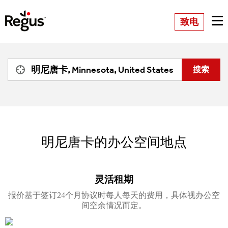
致电
明尼唐卡的办公空间地点
灵活租期
报价基于签订24个月协议时每人每天的费用，具体视办公空
间空余情况而定。