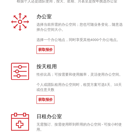
根据个人还是团队使用，按天、星期、月甚至是按年挑选办公室
办公室
选择当前所需的办公空间；您也可随业务变化，随意选
择办公空间大小。
选择一个办公地点，同时享受其他4000个办公地点。
获取报价
按天租用
性价比高；可按需要和使用频率，灵活使用办公空间。
个人或团队租用办公空间时，租赁方案可选5天、10天
或任意天数
获取报价
日租办公室
无需预订、按需使用即到即用的办公空间 - 可按小时使
用。