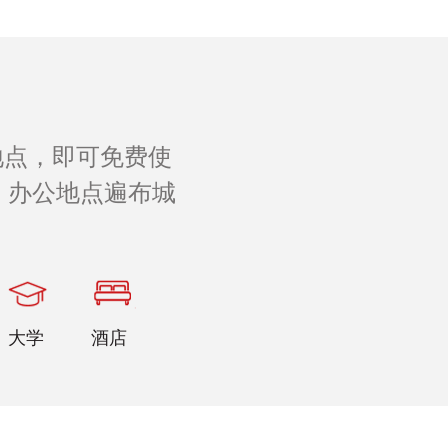
地点，即可免费使
 办公地点遍布城
。
大学
酒店