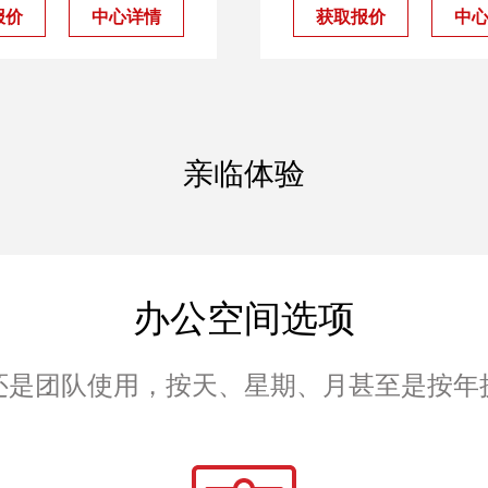
报价
中心详情
获取报价
中
亲临体验
办公空间选项
还是团队使用，按天、星期、月甚至是按年