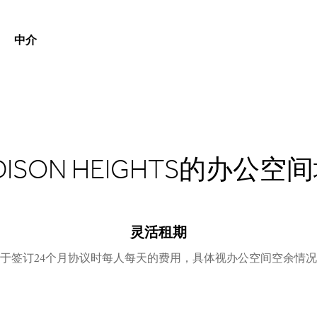
中介
DISON HEIGHTS的办公空
灵活租期
于签订24个月协议时每人每天的费用，具体视办公空间空余情