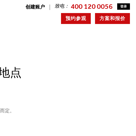
400 120 0056
致电：
创建账户
登录
预约参观
方案和报价
间地点
况而定。