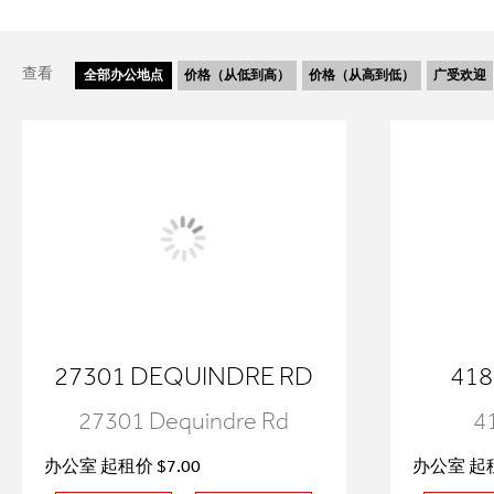
查看
全部
办公地点
价格（从低到高）
价格（从高到低）
广受欢迎
27301 DEQUINDRE RD
418
27301 Dequindre Rd
4
办公室 起租价 $7.00
办公室 起租