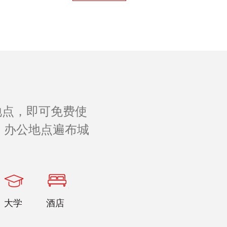
地点，即可免费使
 办公地点遍布城
。
大学
酒店