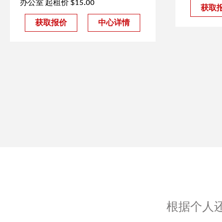
办公室 起租价 $15.00
获取
获取报价
中心详情
根据个人