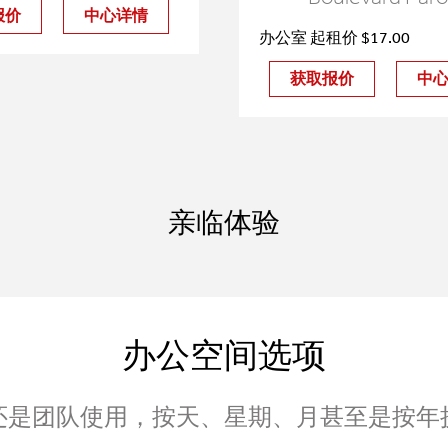
报价
中心详情
办公室 起租价 $17.00
获取报价
中
亲临体验
办公空间选项
还是团队使用，按天、星期、月甚至是按年