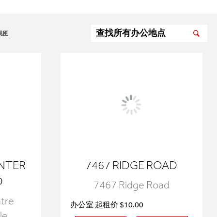
视图
NTER
7467 RIDGE ROAD
D
7467 Ridge Road
tre
办公室 起租价 $10.00
le