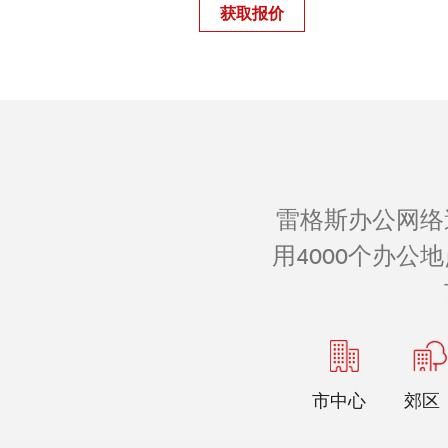
获取报价
雷格斯办公网络
用4000个办
市中心
郊区