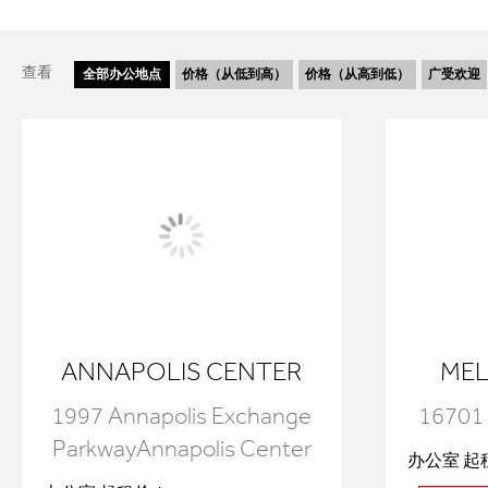
查看
全部
办公地点
价格（从低到高）
价格（从高到低）
广受欢迎
ANNAPOLIS CENTER
MEL
1997 Annapolis Exchange
16701 
ParkwayAnnapolis Center
办公室 起租