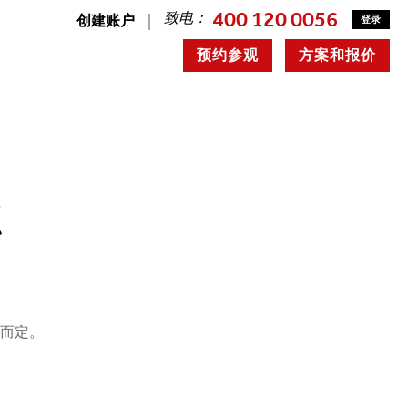
400 120 0056
致电：
创建账户
登录
预约参观
方案和报价
点
况而定。