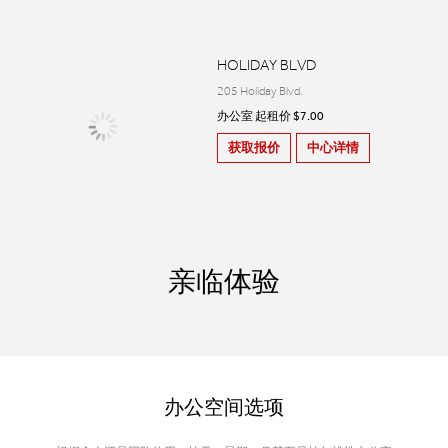
HOLIDAY BLVD
205 Holiday Blvd.
办公室 起租价 $7.00
获取报价
中心详情
亲临体验
办公空间选项