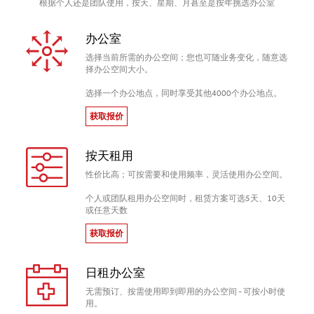
根据个人还是团队使用，按天、星期、月甚至是按年挑选办公室
办公室
选择当前所需的办公空间；您也可随业务变化，随意选
择办公空间大小。
选择一个办公地点，同时享受其他4000个办公地点。
获取报价
按天租用
性价比高；可按需要和使用频率，灵活使用办公空间。
个人或团队租用办公空间时，租赁方案可选5天、10天
或任意天数
获取报价
日租办公室
无需预订、按需使用即到即用的办公空间 - 可按小时使
用。