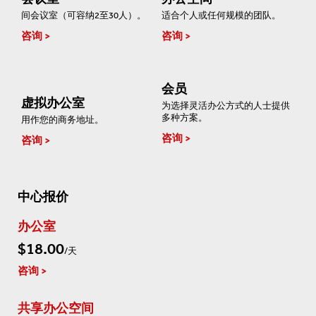
间会议室（可容纳2至30人）。
适合个人或任何规模的团队。
咨询
咨询
会员
虚拟办公室
为选择灵活办公方式的人士提供
多种方案。
用作您的商务地址。
咨询
咨询
中心报价
办公室
$18.00
/天
咨询
共享办公空间