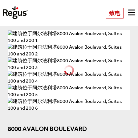
致电
8000 AVALON BOULEVARD