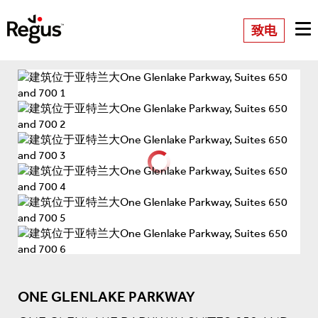
致电
ONE GLENLAKE PARKWAY