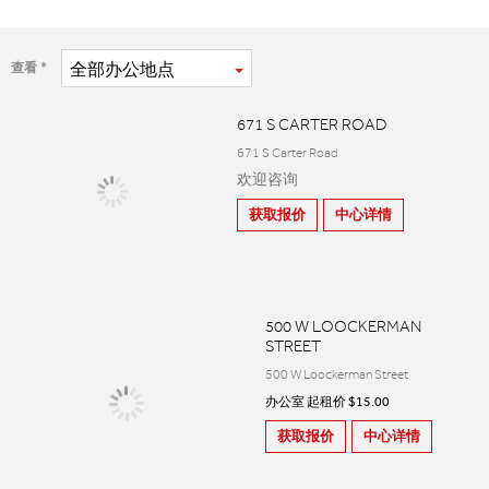
全部
办公地点
查看
671 S CARTER ROAD
671 S Carter Road
欢迎咨询
获取报价
中心详情
500 W LOOCKERMAN
STREET
500 W Loockerman Street
办公室 起租价 $15.00
获取报价
中心详情