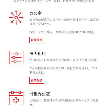
根据个人还是团队使用，按天、星期、月甚至是按年挑选办公室
办公室
选择当前所需的办公空间；您也可随业务变化，随意选
择办公空间大小。
选择一个办公地点，同时享受其他4000个办公地点。
获取报价
按天租用
性价比高；可按需要和使用频率，灵活使用办公空间。
个人或团队租用办公空间时，租赁方案可选5天、10天
或任意天数
获取报价
日租办公室
无需预订、按需使用即到即用的办公空间 - 可按小时使
用。