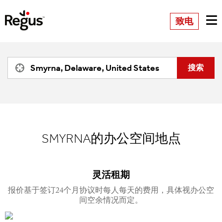
致电
SMYRNA的办公空间地点
灵活租期
报价基于签订24个月协议时每人每天的费用，具体视办公空
间空余情况而定。