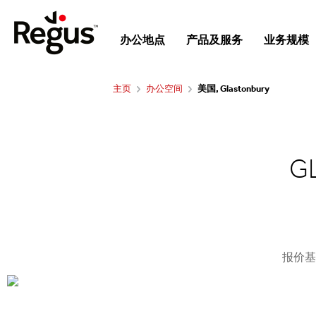
办公地点
产品及服务
业务规模
主页
办公空间
美国, Glastonbury
G
报价基