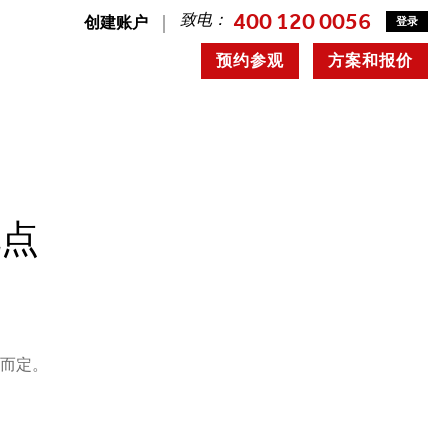
400 120 0056
致电：
创建账户
登录
预约参观
方案和报价
地点
况而定。