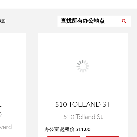
视图
L
510 TOLLAND ST
D
510 Tolland St
evard
办公室 起租价 $11.00