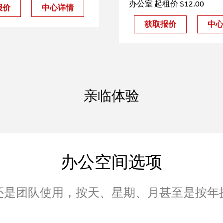
办公室 起租价 $12.00
报价
中心详情
获取报价
中
亲临体验
办公空间选项
还是团队使用，按天、星期、月甚至是按年