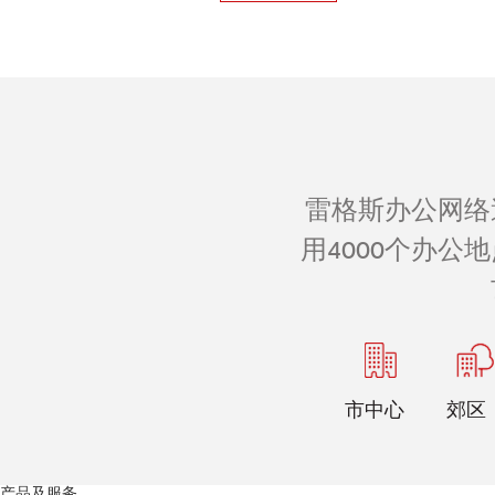
雷格斯办公网络
用4000个办
市中心
郊区
产品及服务