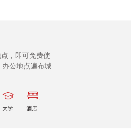
地点，即可免费使
 办公地点遍布城
。
大学
酒店