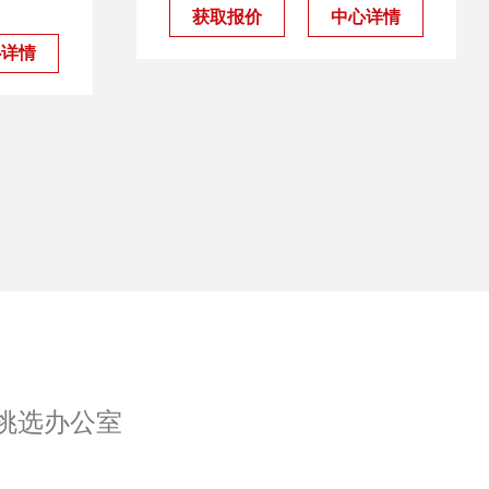
获取报价
中心详情
心详情
挑选办公室