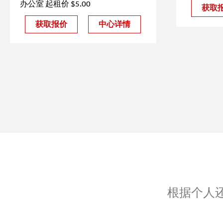
办公室 起租价 $5.00
获取
获取报价
中心详情
根据个人