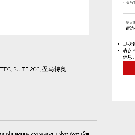
联系
感兴
请选
我
请参
信息
TEO, SUITE 200, 圣马特奥,
que and inspiring workspace in downtown San