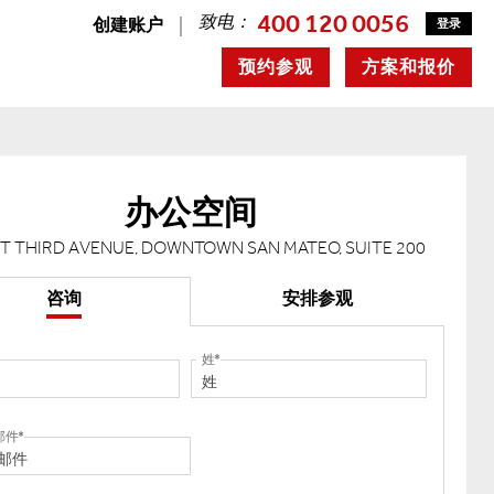
400 120 0056
致电：
创建账户
登录
预约参观
方案和报价
办公空间
ST THIRD AVENUE, DOWNTOWN SAN MATEO, SUITE 200
咨询
安排参观
姓
邮件