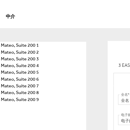
中介
3 EA
全名
电子