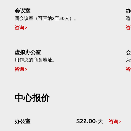
会议室
办
间会议室（可容纳2至30人）。
适
咨询
咨
虚拟办公室
会
用作您的商务地址。
为
咨询
咨
中心报价
$22.00
办公室
/天
咨询