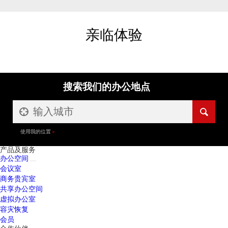
亲临体验
搜索我们的办公地点
使用我的位置
产品及服务
办公空间
会议室
商务贵宾室
共享办公空间
虚拟办公室
容灾恢复
会员