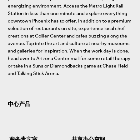
energizing environment. Access the Metro Light Rail
Station in less than one minute and explore everything
downtown Phoenix has to offer. In addition to a premium
selection of restaurants on site, experience local chef
creations at Collier Center and cafes buzzing along the
avenue. Tap into the art and culture at nearby museums
and galleries for inspiration. When the work day is done,
head over to Arizona Center mall for some retail therapy
or take in a Suns or Diamondbacks game at Chase Field
and Talking Stick Arena.
中心产品
商务贵宾室
共享办公空间