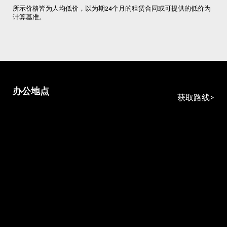
所示价格皆为人均低价，以为期24个月的租赁合同或可提供的低价为
计算基准。
办公地点
获取路线