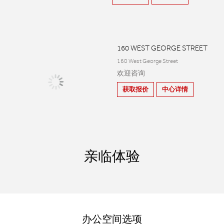
160 WEST GEORGE STREET
160 West George Street
欢迎咨询
获取报价
中心详情
亲临体验
办公空间选项