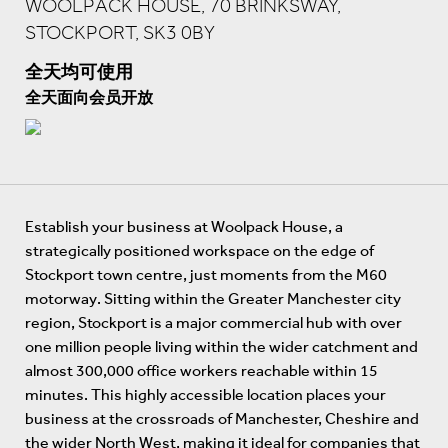
WOOLPACK HOUSE, 70 BRINKSWAY,
STOCKPORT, SK3 0BY
全天均可使用
全天面向会员开放
Establish your business at Woolpack House, a
strategically positioned workspace on the edge of
Stockport town centre, just moments from the M60
motorway. Sitting within the Greater Manchester city
region, Stockport is a major commercial hub with over
one million people living within the wider catchment and
almost 300,000 office workers reachable within 15
minutes. This highly accessible location places your
business at the crossroads of Manchester, Cheshire and
the wider North West, making it ideal for companies that