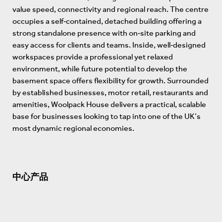
value speed, connectivity and regional reach. The centre
occupies a self‑contained, detached building offering a
strong standalone presence with on‑site parking and
easy access for clients and teams. Inside, well‑designed
workspaces provide a professional yet relaxed
environment, while future potential to develop the
basement space offers flexibility for growth. Surrounded
by established businesses, motor retail, restaurants and
amenities, Woolpack House delivers a practical, scalable
base for businesses looking to tap into one of the UK’s
most dynamic regional economies.
中心产品