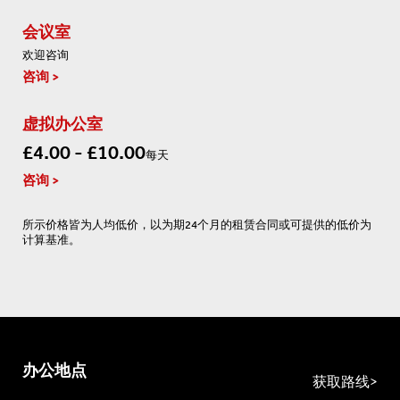
会议室
欢迎咨询
咨询
虚拟办公室
£4.00 - £10.00
每天
咨询
所示价格皆为人均低价，以为期24个月的租赁合同或可提供的低价为
计算基准。
办公地点
获取路线