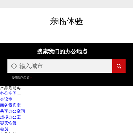
亲临体验
搜索我们的办公地点
使用我的位置
产品及服务
办公空间
会议室
商务贵宾室
共享办公空间
虚拟办公室
容灾恢复
会员