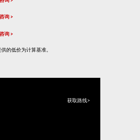
咨询
咨询
咨询
提供的低价为计算基准。
获取路线