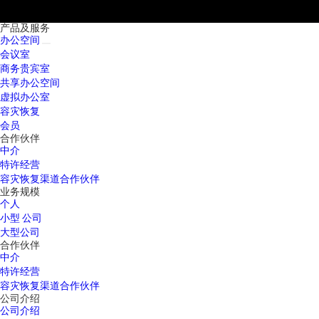
产品及服务
办公空间
会议室
商务贵宾室
共享办公空间
虚拟办公室
容灾恢复
会员
合作伙伴
中介
特许经营
容灾恢复渠道合作伙伴
业务规模
个人
小型 公司
大型公司
合作伙伴
中介
特许经营
容灾恢复渠道合作伙伴
公司介绍
公司介绍