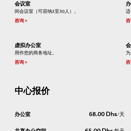
会议室
办
间会议室（可容纳2至30人）。
适
咨询
咨
虚拟办公室
会
用作您的商务地址。
为
咨询
咨
中心报价
68.00 Dhs
办公室
/天
65.00 Dhs
共享办公空间
每天