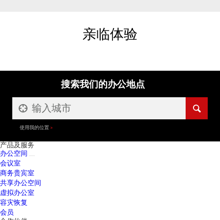
亲临体验
搜索我们的办公地点
使用我的位置
产品及服务
办公空间
会议室
商务贵宾室
共享办公空间
虚拟办公室
容灾恢复
会员