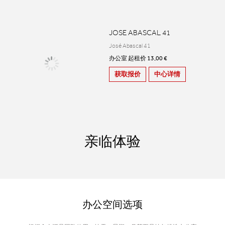
JOSE ABASCAL 41
José Abascal 41
办公室 起租价 13,00 €
获取报价
中心详情
亲临体验
办公空间选项