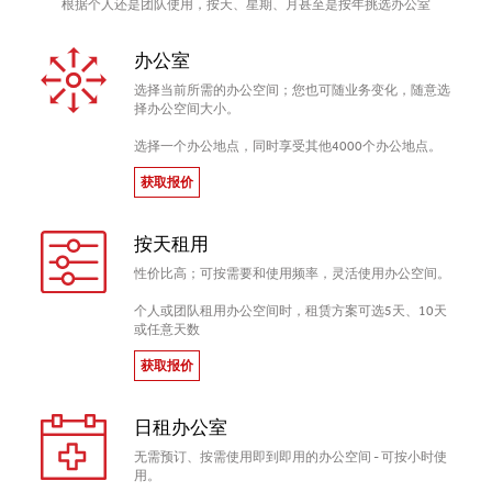
根据个人还是团队使用，按天、星期、月甚至是按年挑选办公室
办公室
选择当前所需的办公空间；您也可随业务变化，随意选
择办公空间大小。
选择一个办公地点，同时享受其他4000个办公地点。
获取报价
按天租用
性价比高；可按需要和使用频率，灵活使用办公空间。
个人或团队租用办公空间时，租赁方案可选5天、10天
或任意天数
获取报价
日租办公室
无需预订、按需使用即到即用的办公空间 - 可按小时使
用。