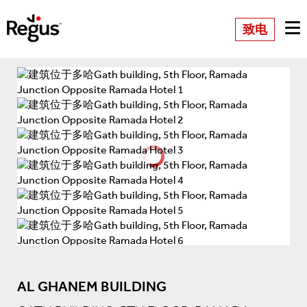
致电
AL GHANEM BUILDING