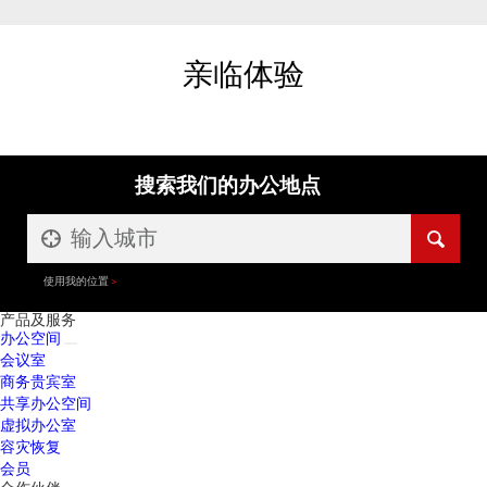
亲临体验
搜索我们的办公地点
使用我的位置
产品及服务
办公空间
会议室
商务贵宾室
共享办公空间
虚拟办公室
容灾恢复
会员